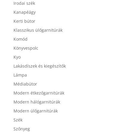
Irodai szék
Kanapéágy
Kerti bútor
Klasszikus ülőgarnitúrák
Komód
Könyvespolc
Kyo
Lakásdíszek és kiegészítők
Lámpa
Médiabútor
Modern étkezőgarnitúrák
Modern hálógarnitúrák
Modern ülőgarnitúrák
Szék
Szőnyeg