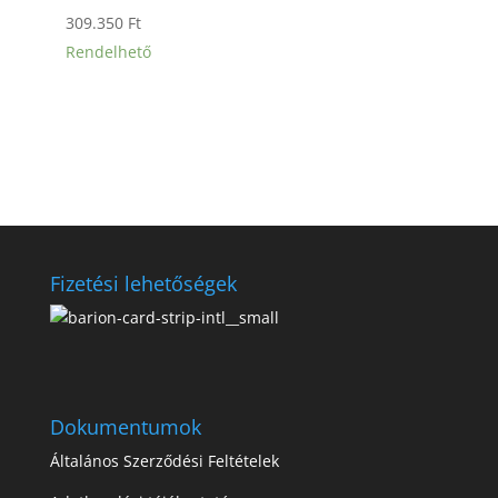
309.350
Ft
Rendelhető
Fizetési lehetőségek
Dokumentumok
Általános Szerződési Feltételek