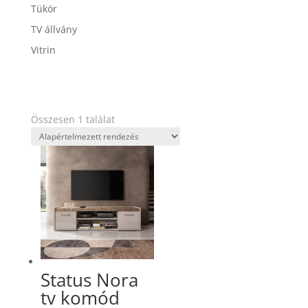
Tükör
TV állvány
Vitrin
Összesen 1 találat
Status Nora
tv komód