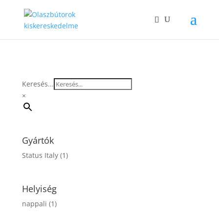
Keresés...
×
Gyártók
Status Italy
(1)
Helyiség
nappali
(1)