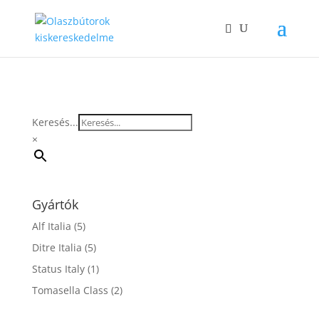
Keresés...
×
Gyártók
Alf Italia
(5)
Ditre Italia
(5)
Status Italy
(1)
Tomasella Class
(2)