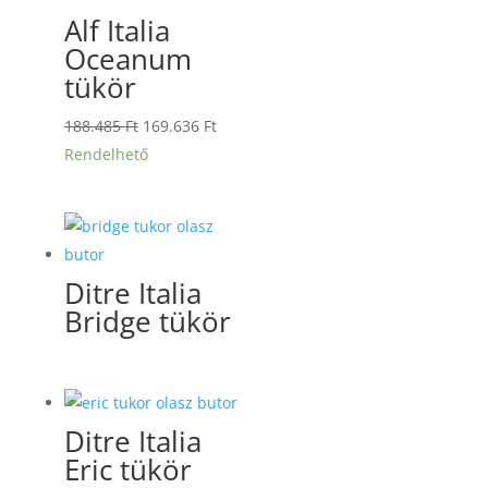
Alf Italia
Oceanum
tükör
Original
Current
188.485
Ft
169.636
Ft
price
price
Rendelhető
was:
is:
188.485 Ft.
169.636 Ft.
Ditre Italia
Bridge tükör
Ditre Italia
Eric tükör