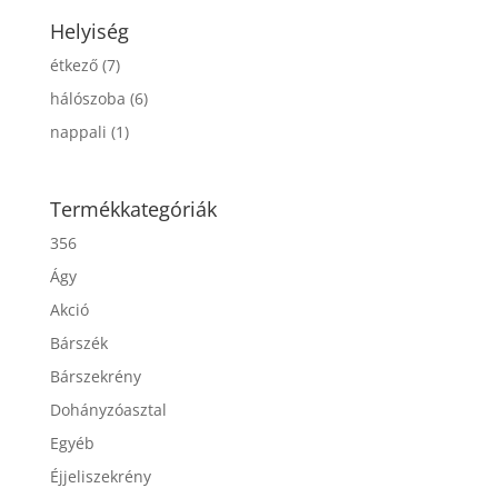
Helyiség
étkező
(7)
hálószoba
(6)
nappali
(1)
Termékkategóriák
356
Ágy
Akció
Bárszék
Bárszekrény
Dohányzóasztal
Egyéb
Éjjeliszekrény