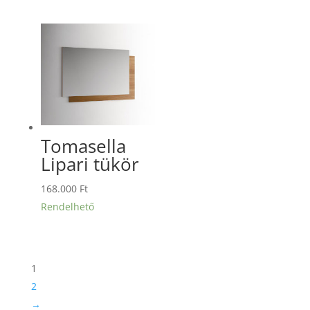
Tomasella
Lipari tükör
168.000
Ft
Rendelhető
1
2
→