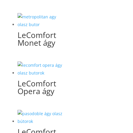
LeComfort
Monet ágy
LeComfort
Opera ágy
LeComfort