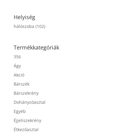
Helyiség
hálószoba
(102)
Termékkategóriák
356
Ágy
Akció
Bárszék
Bárszekrény
Dohányzóasztal
Egyéb
Éjjeliszekrény
Étkezőasztal