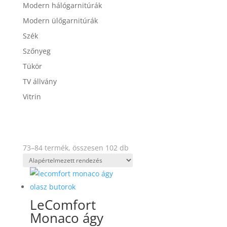
Modern hálógarnitúrák
Modern ülőgarnitúrák
Szék
Szőnyeg
Tükör
TV állvány
Vitrin
73–84 termék, összesen 102 db
LeComfort
Monaco ágy