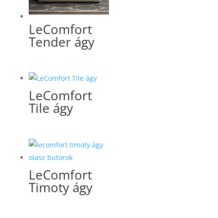
LeComfort
Tender ágy
LeComfort
Tile ágy
LeComfort
Timoty ágy