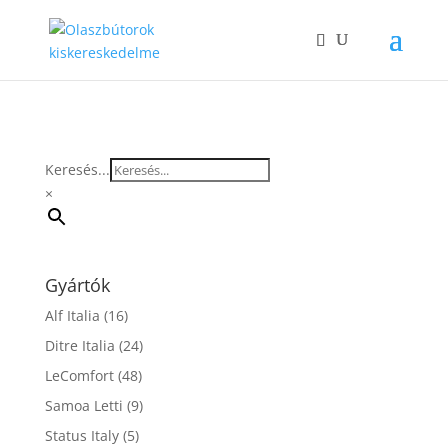
Keresés...
×
Gyártók
Alf Italia
(16)
Ditre Italia
(24)
LeComfort
(48)
Samoa Letti
(9)
Status Italy
(5)