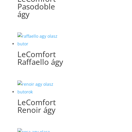
Pasodoble
ágy
LeComfort
Raffaello ágy
LeComfort
Renoir ágy