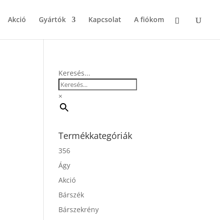
Akció
Gyártók
Kapcsolat
A fiókom
Keresés...
×
Termékkategóriák
356
Ágy
Akció
Bárszék
Bárszekrény