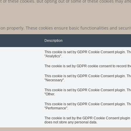
t of these cookies. But opting out of some of these cookies may af
tion properly. These cookies ensure basic functionalities and secur
Description
This cookie is set by GDPR Cookie Consent plugin. The 
"Analytics".
The cookie is set by GDPR cookie consent to record the
This cookie is set by GDPR Cookie Consent plugin. The 
"Necessary".
This cookie is set by GDPR Cookie Consent plugin. The 
"Other.
This cookie is set by GDPR Cookie Consent plugin. The 
"Performance".
The cookie is set by the GDPR Cookie Consent plugin an
does not store any personal data.