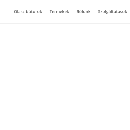
Olasz bútorok
Termékek
Rólunk
Szolgáltatások