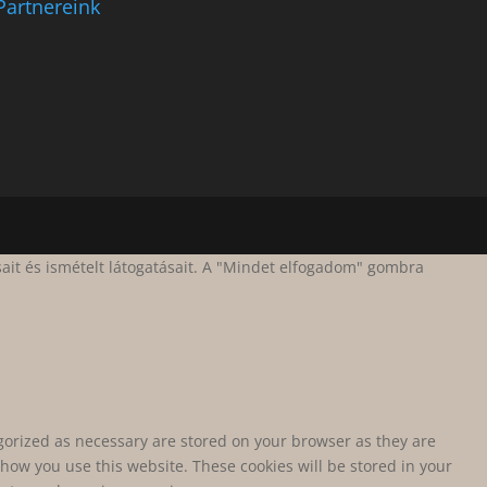
Partnereink
ait és ismételt látogatásait. A "Mindet elfogadom" gombra
egorized as necessary are stored on your browser as they are
 how you use this website. These cookies will be stored in your