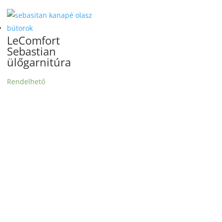
LeComfort
Sebastian
ülőgarnitúra
Rendelhető