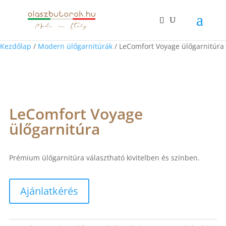
Kezdőlap
/
Modern ülőgarnitúrák
/ LeComfort Voyage ülőgarnitúra
LeComfort Voyage
ülőgarnitúra
Prémium ülőgarnitúra választható kivitelben és színben.
Ajánlatkérés