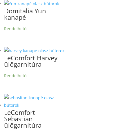
Domitalia Yun
kanapé
Rendelhető
LeComfort Harvey
ülőgarnitúra
Rendelhető
LeComfort
Sebastian
ülőgarnitúra