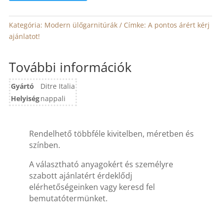
Kategória:
Modern ülőgarnitúrák
Címke:
A pontos árért kérj
ajánlatot!
További információk
Gyártó
Ditre Italia
Helyiség
nappali
Rendelhető többféle kivitelben, méretben és
színben.
A választható anyagokért és személyre
szabott ajánlatért érdeklődj
elérhetőségeinken vagy keresd fel
bemutatótermünket.