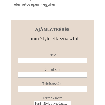
elérhetőségeink egyikén!
AJÁNLATKÉRÉS
Tonin Style étkezőasztal
Név
E-mail cím
Telefonszám
Termék neve