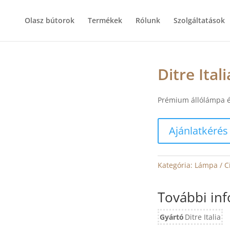
Olasz bútorok
Termékek
Rólunk
Szolgáltatások
Ditre Ita
Prémium állólámpa é
Ajánlatkérés
Kategória:
Lámpa
C
További in
Gyártó
Ditre Italia