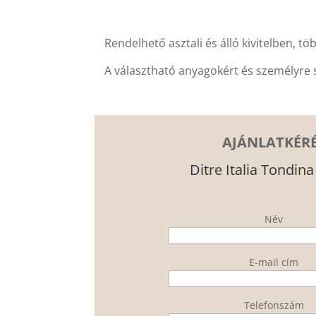
Rendelhető asztali és álló kivitelben, tö
A választható anyagokért és személyre 
AJÁNLATKÉR
Ditre Italia Tondin
Név
E-mail cím
Telefonszám