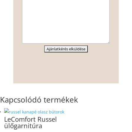
Kapcsolódó termékek
LeComfort Russel
ülőgarnitúra