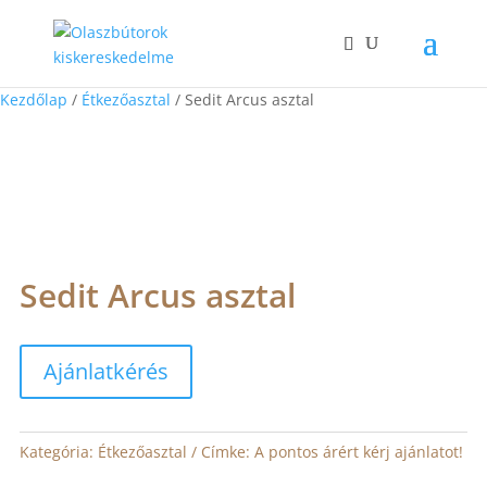
Kezdőlap
/
Étkezőasztal
/ Sedit Arcus asztal
Sedit Arcus asztal
Ajánlatkérés
Kategória:
Étkezőasztal
Címke:
A pontos árért kérj ajánlatot!