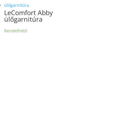
LeComfort Abby
ülőgarnitúra
Rendelhető