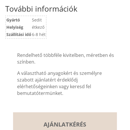
További információk
Gyártó
Sedit
Helyiség
étkező
Szállítási idő
6-8 hét
Rendelhető többféle kivitelben, méretben és
színben.
A választható anyagokért és személyre
szabott ajánlatért érdeklődj
elérhetőségeinken vagy keresd fel
bemutatótermünket.
AJÁNLATKÉRÉS