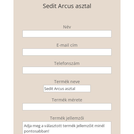
Sedit Arcus asztal
Név
E-mail cím
Telefonszám
Termék neve
Termék mérete
Termék jellemzői