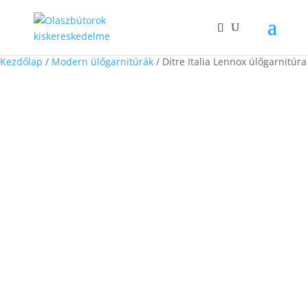
Kezdőlap
/
Modern ülőgarnitúrák
/ Ditre Italia Lennox ülőgarnitúra