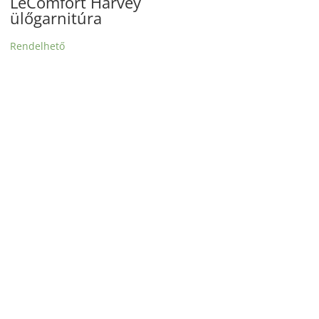
LeComfort Harvey
ülőgarnitúra
Rendelhető