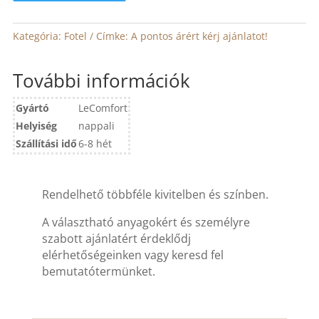
Kategória:
Fotel
Címke:
A pontos árért kérj ajánlatot!
További információk
Gyártó
LeComfort
Helyiség
nappali
Szállítási idő
6-8 hét
Rendelhető többféle kivitelben és színben.
A választható anyagokért és személyre
szabott ajánlatért érdeklődj
elérhetőségeinken vagy keresd fel
bemutatótermünket.