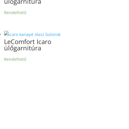
ülőgarnitúra
Rendelhető
LeComfort Icaro
ülőgarnitúra
Rendelhető