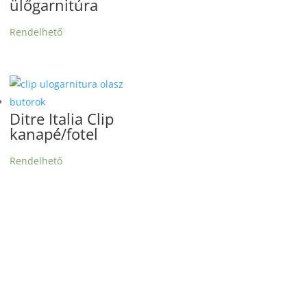
ülőgarnitúra
Rendelhető
Ditre Italia Clip
kanapé/fotel
Rendelhető