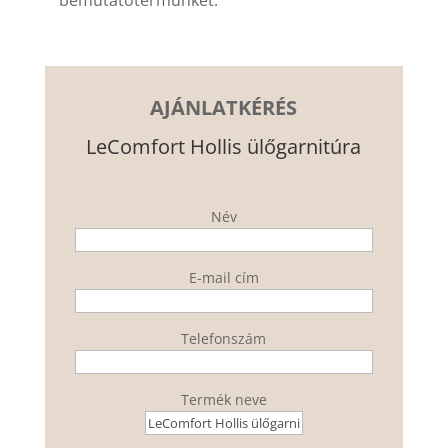
AJÁNLATKÉRÉS
LeComfort Hollis ülőgarnitúra
Név
E-mail cím
Telefonszám
Termék neve