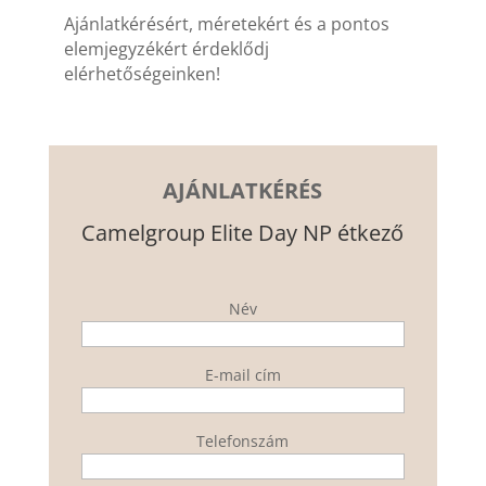
Ajánlatkérésért, méretekért és a pontos
elemjegyzékért érdeklődj
elérhetőségeinken!
AJÁNLATKÉRÉS
Camelgroup Elite Day NP étkező
Név
E-mail cím
Telefonszám