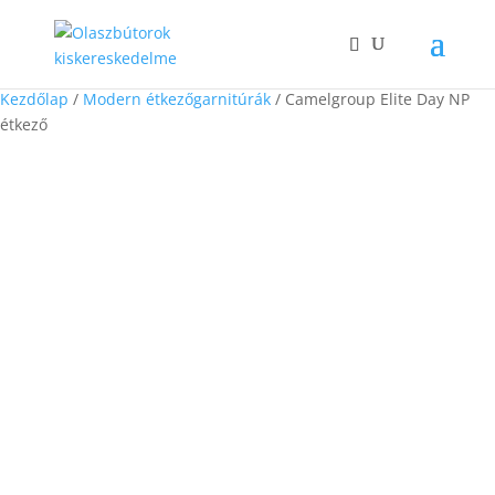
Kezdőlap
/
Modern étkezőgarnitúrák
/ Camelgroup Elite Day NP
étkező