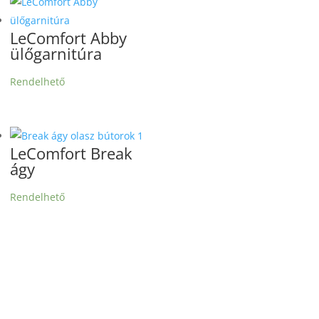
LeComfort Abby
ülőgarnitúra
Rendelhető
LeComfort Break
ágy
Rendelhető