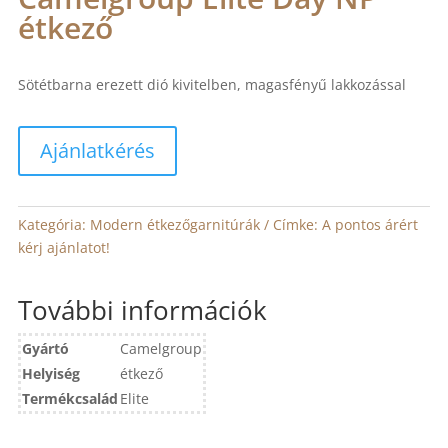
étkező
Sötétbarna erezett dió kivitelben, magasfényű lakkozással
Ajánlatkérés
Kategória:
Modern étkezőgarnitúrák
Címke:
A pontos árért
kérj ajánlatot!
További információk
Gyártó
Camelgroup
Helyiség
étkező
Termékcsalád
Elite