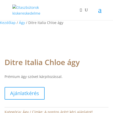
Kezdőlap
/
Ágy
/ Ditre Italia Chloe ágy
Ditre Italia Chloe ágy
Prémium ágy szövet kárpitozással.
Ajánlatkérés
Kategória:
Ágy
Címke:
A pontos árért kérj ajánlatot!