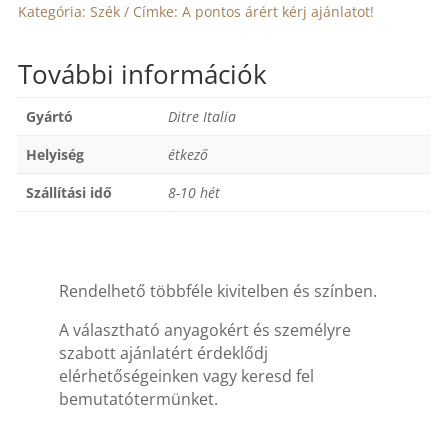
Kategória:
Szék
Címke:
A pontos árért kérj ajánlatot!
További információk
Gyártó
Ditre Italia
Helyiség
étkező
Szállítási idő
8-10 hét
Rendelhető többféle kivitelben és színben.
A választható anyagokért és személyre
szabott ajánlatért érdeklődj
elérhetőségeinken vagy keresd fel
bemutatótermünket.