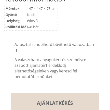
Méretek
147 × 147 × 75 cm
Gyártó
Natisa
Helyiség
étkező
Szállítási idő
6-8 hét
Az asztal rendelhető bővíthető változatban
is.
A választható anyagokért és személyre
szabott ajánlatért érdeklődj
elérhetőségeinken vagy keresd fel
bemutatótermünket.
AJÁNLATKÉRÉS