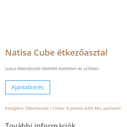
Natisa Cube étkezőasztal
Luxus étkezőasztal többféle kivitelben és színben.
Ajánlatkérés
Kategória:
Étkezőasztal
Címke:
A pontos árért kérj ajánlatot!
További információk