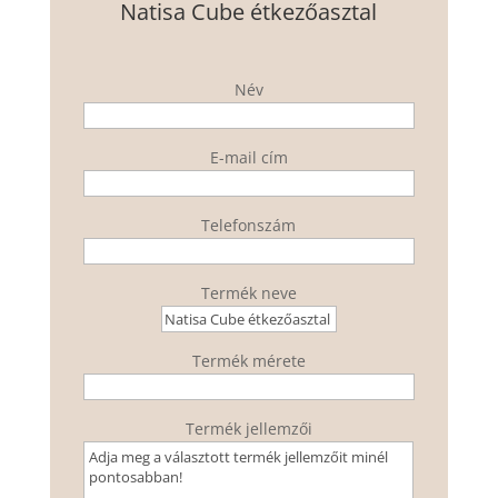
Natisa Cube étkezőasztal
Név
E-mail cím
Telefonszám
Termék neve
Termék mérete
Termék jellemzői