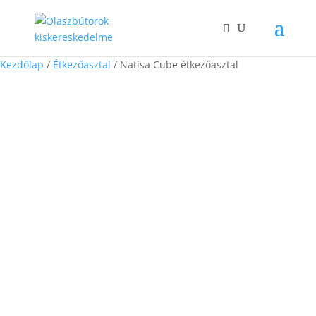
Kezdőlap
/
Étkezőasztal
/ Natisa Cube étkezőasztal