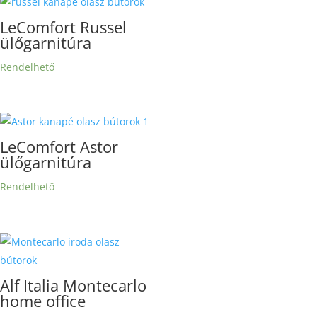
LeComfort Russel
ülőgarnitúra
Rendelhető
LeComfort Astor
ülőgarnitúra
Rendelhető
Alf Italia Montecarlo
home office