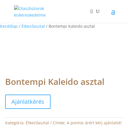
Kezdőlap
/
Étkezőasztal
/ Bontempi Kaleido asztal
Bontempi Kaleido asztal
Ajánlatkérés
Kategória:
Étkezőasztal
Címke:
A pontos árért kérj ajánlatot!