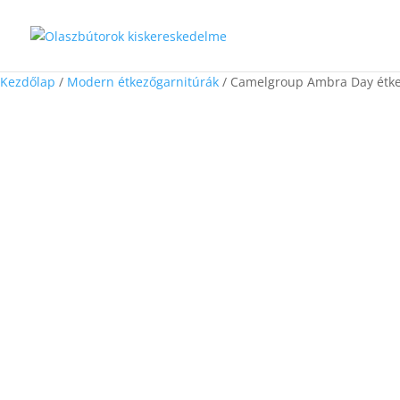
Kezdőlap
/
Modern étkezőgarnitúrák
/ Camelgroup Ambra Day étk