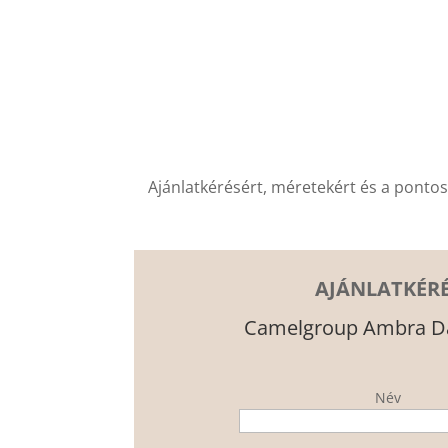
Ajánlatkérésért, méretekért és a ponto
AJÁNLATKÉR
Camelgroup Ambra Da
Név