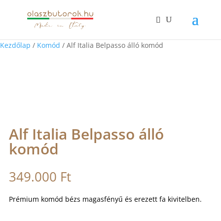
Kezdőlap
/
Komód
/ Alf Italia Belpasso álló komód
Alf Italia Belpasso álló
komód
349.000
Ft
Prémium komód bézs magasfényű és erezett fa kivitelben.