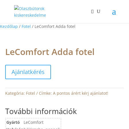
Kezdőlap
/
Fotel
/ LeComfort Adda fotel
LeComfort Adda fotel
Ajánlatkérés
Kategória:
Fotel
Címke:
A pontos árért kérj ajánlatot!
További információk
Gyártó
LeComfort