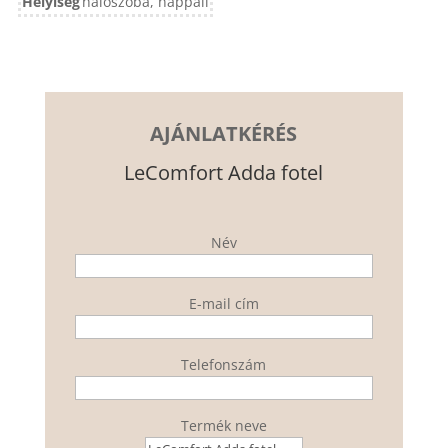
Helyiség
hálószoba, nappali
AJÁNLATKÉRÉS
LeComfort Adda fotel
Név
E-mail cím
Telefonszám
Termék neve