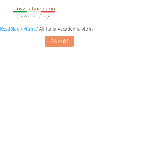
Kezdőlap
/
Vitrin
/ Alf Italia Accademia vitrin
Akció!