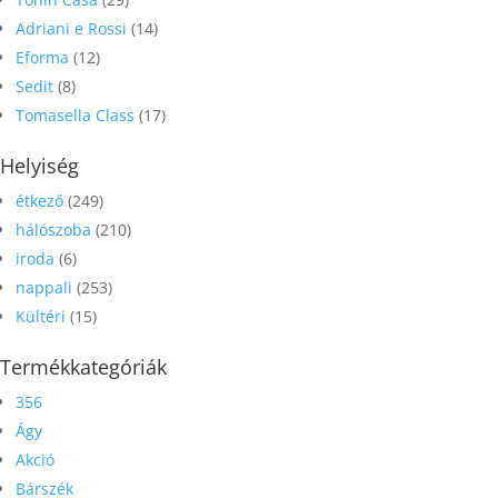
Adriani e Rossi
(14)
Eforma
(12)
Sedit
(8)
Tomasella Class
(17)
Helyiség
étkező
(249)
hálószoba
(210)
iroda
(6)
nappali
(253)
Kültéri
(15)
Termékkategóriák
356
Ágy
Akció
Bárszék