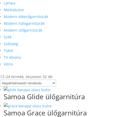
Lámpa
Médiabútor
Modern étkezőgarnitúrák
Modern hálógarnitúrák
Modern ülőgarnitúrák
Szék
Szőnyeg
Tükör
TV állvány
Vitrin
13–24 termék, összesen 32 db
Samoa Glide ülőgarnitúra
Samoa Grace ülőgarnitúra