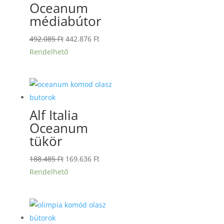
Oceanum
médiabútor
Original
Current
492.085
Ft
442.876
Ft
price
price
Rendelhető
was:
is:
492.085 Ft.
442.876 Ft.
Alf Italia
Oceanum
tükör
Original
Current
188.485
Ft
169.636
Ft
price
price
Rendelhető
was:
is:
188.485 Ft.
169.636 Ft.