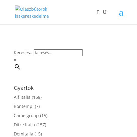
Keresés...
×
Gyártók
Alf Italia
(168)
Bontempi
(7)
Camelgroup
(15)
Ditre Italia
(157)
Domitalia
(15)