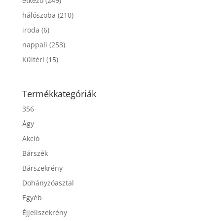
étkező
(249)
hálószoba
(210)
iroda
(6)
nappali
(253)
Kültéri
(15)
Termékkategóriák
356
Ágy
Akció
Bárszék
Bárszekrény
Dohányzóasztal
Egyéb
Éjjeliszekrény