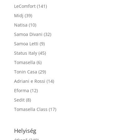
LeComfort
(141)
Midj
(39)
Natisa
(10)
Samoa Divani
(32)
Samoa Letti
(9)
Status Italy
(45)
Tomasella
(6)
Tonin Casa
(29)
Adriani e Rossi
(14)
Eforma
(12)
Sedit
(8)
Tomasella Class
(17)
Helyiség